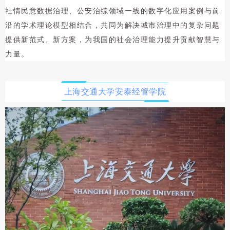
社情民意数据治理、公安治综领域一线的数字化应用案例与前
沿的学术理论模型相结合，共同为解决城市治理中的复杂问题
提供新范式、新方案，为我国的社会治理能力提升贡献智慧与
力量。
上海交通大学安泰经管学院
上海交
通大学
创办于
1896
年，是
我国历
史最悠
久的高
等学府