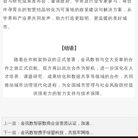
会与研究成果发布会，邀请政府、学界及行业专家参与，将合
作孕育出的智慧结晶转化为可落地的政策建议与解决方案，从
学界和产业界共同发声，助力打造更聪明、更温暖的美好城
市。
【结语】
随着合作框架协议的正式签署，
金讯数智与交大安泰的合
作之旅正式启航。双方将以此次合作为契机，进一步深化在人
才培养、课
题研究、成果转化和数据共享等领
域的合作，共同
推动城市治理现代化进程，
为全国城市管理与社会风险防控提
供强有力的智力支持与技术保障。
上一篇：
金讯数智获数商企业资质认证，加速...
下一篇：
金讯数智携手绿盟科技，共筑牢网络...