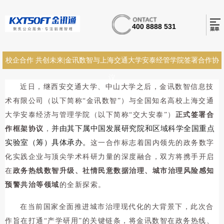
400 8888 531
校企合作 共创未来|金讯数智与上海交通大学安泰经管学院签署合作协
议
近日，继西安交通大学、中山大学之后，金讯数智信息技
术有限公司（以下简称“
金讯数智
”）与全国知名高校上海交通
大学安泰经济与管理学院（以下简称“交大安泰”）
正式签署合
并由其下属中国发展研究院和区域科学全国重点
作框架协议
，
实验室（筹）具体承办。
这一合作标志着国内领先的政务数字
化实践企业与顶尖学术科研力量的深度融合，双方将携手开启
在
政务热线数智升级、社情民意数据治理、城市治理风险感知
预警共治等领域
的全新探索。
在当前国家全面推进城市治理现代化的大背景下，此次合
作旨在打通“产学研用”的关键链条，将金讯数智在政务热线、