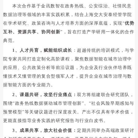
本次合作基于金讯数智在政务热线、公安综治、社情民意
数据治理等领域的丰富实践积累，结合上海交大安泰经管学院
在学术研究、政策咨询与人才培养方面的深厚底蕴，实现“
优势
互补、资源共享、协同创新
”，旨在打造产学研用一体化的合作
典范。
1、人才共育，赋能组织成长
：超越传统的培训模式，与学
院专家共同打造定制化高阶课程，聚焦数据智能在城市治理中
的应用、公共政策分析等前沿议题，为企业及行业伙伴培养既
懂技术又懂管理的复合型领军人才，提升企业在城市治理与数
据智能方面的专业能力。
2、课题共研，攻坚行业痛点：
双方将组建联合研究团队，
围绕“政务热线数据驱动城市管理创新”、“社会风险早期感知与
预警模型”等关键议题进行深度攻关。产出不仅具有学术价值，
更能直接指导业务实践的研究报告与行业白皮书。
3、成果共享，放大社会价值：
定期共同举办高端政策研讨