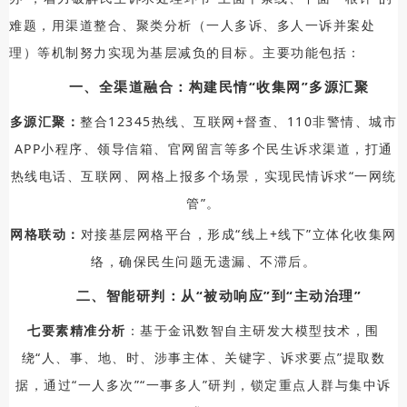
难题，用渠道整合、聚类分析（一人多诉、多人一诉并案处
理）等机制努力实现为基层减负的目标。主要功能包括：
一、全渠道融合：构建民情“收集网”多源汇聚
多源汇聚：
整合12345热线、互联网+督查、110非警情、城市
APP小程序、领导信箱、官网留言等多个民生诉求渠道，打通
热线电话、互联网、网格上报多个场景，实现民情诉求“一网统
管”。
网格联动：
对接基层网格平台，形成“线上+线下”立体化收集网
络，确保民生问题无遗漏、不滞后。
二、智能研判：从“被动响应”到“主动治理”
七要素精准分析
：基于金讯数智自主研发大模型技术，围
绕“人、事、地、时、涉事主体、关键字、诉求要点”提取数
据，通过“一人多次”“一事多人”研判，锁定重点人群与集中诉