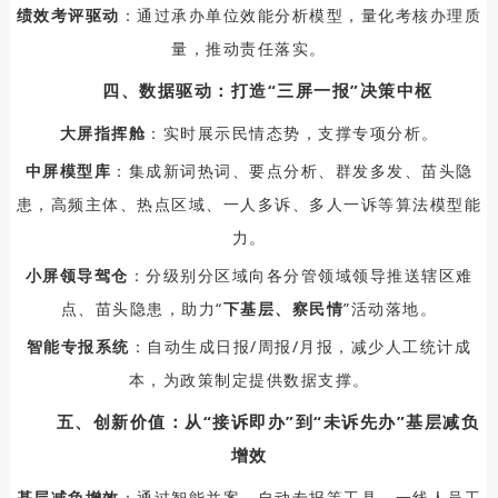
绩效考评驱动
：通过承办单位效能分析模型，量化考核办理质
量，推动责任落实。
四、数据驱动：打造“三屏一报”决策中枢
大屏指挥舱
：实时展示民情态势，支撑专项分析。
中屏模型库
：集成新词热词、要点分析、群发多发、苗头隐
患，高频主体、热点区域、一人多诉、多人一诉等算法模型能
力。
小屏领导驾仓
：分级别分区域向各分管领域领导推送辖区难
点、苗头隐患，助力“
下基层、察民情
”活动落地。
智能专报系统
：自动生成日报/周报/月报，减少人工统计成
本，为政策制定提供数据支撑。
五、创新价值：从“接诉即办”到“未诉先办”基层减负
增效
基层减负增效
：通过智能并案、自动专报等工具，一线人员工