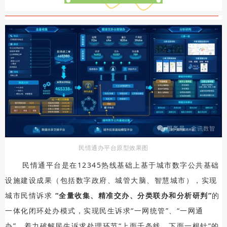
民情通办平台原型效果图
民情通平台是在12345热线基础上基于城市数字公共基础
设施建设成果（包括数字政府、城管大脑、智慧城市），实现
城市民情诉求
“全量收集、精准交办、分类联办和分析研判”
的
一体化闭环处办模式，实现民生诉求“一网统管”、“一网通
办”，着力破解民生诉求处理环节“上面千条线、下面一根针”的