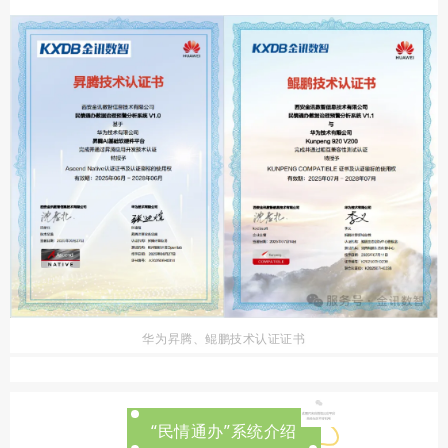
华为昇腾、鲲鹏技术认证证书
“民情通办”系统介绍