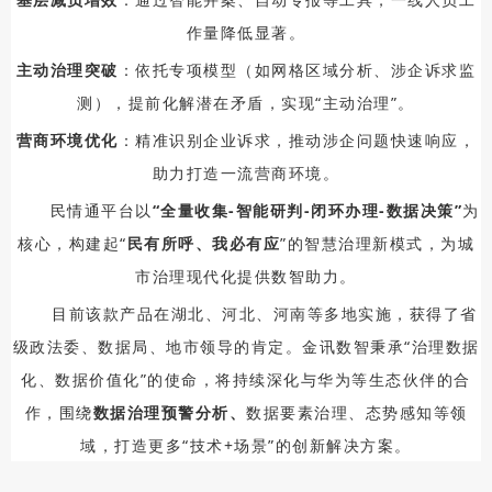
作量降低显著。
主动治理突破
：依托专项模型（如网格区域分析、涉企诉求监
测），提前化解潜在矛盾，实现“主动治理”。
营商环境优化
：精准识别企业诉求，推动涉企问题快速响应，
助力打造一流营商环境。
民情通平台以
“全量收集-智能研判-闭环办理-数据决策”
为
核心，构建起“
民有所呼、我必有应
”的智慧治理新模式，为城
市治理现代化提供数智助力。
目前该款产品在湖北、河北、河南等多地实施，获得了省
级政法委、数据局、地市领导的肯定。金讯数智秉承“治理数据
化、数据价值化”的使命，将持续深化与华为等生态伙伴的合
作，围绕
数据治理预警分析、
数据要素治理、态势感知等领
域，打造更多“技术+场景”的创新解决方案。